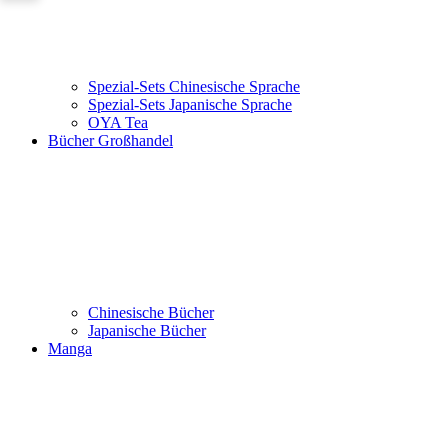
Spezial-Sets Chinesische Sprache
Spezial-Sets Japanische Sprache
OYA Tea
Bücher Großhandel
Chinesische Bücher
Japanische Bücher
Manga