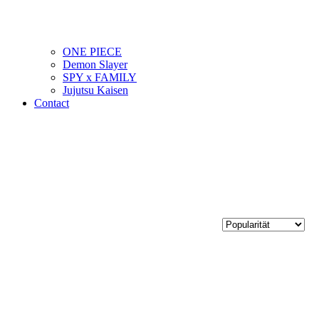
ONE PIECE
Demon Slayer
SPY x FAMILY
Jujutsu Kaisen
Contact