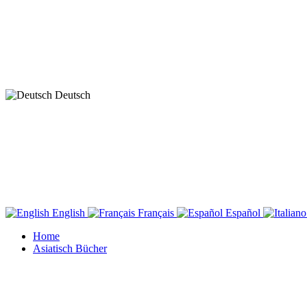
Deutsch
English
Français
Español
Home
Asiatisch Bücher