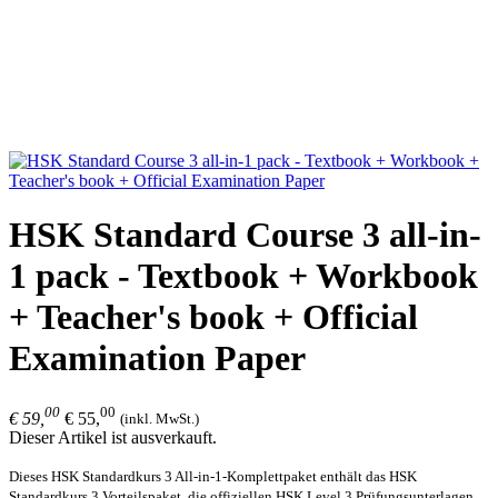
HSK Standard Course 3 all-in-
1 pack - Textbook + Workbook
+ Teacher's book + Official
Examination Paper
00
00
€ 59,
€ 55,
(inkl. MwSt.)
Dieser Artikel ist ausverkauft.
Dieses HSK Standardkurs 3 All-in-1-Komplettpaket enthält das HSK
Standardkurs 3 Vorteilspaket, die offiziellen HSK Level 3 Prüfungsunterlagen