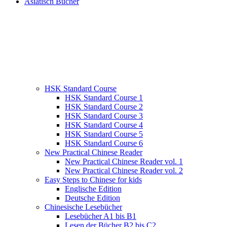
Asiatisch Bücher
HSK Standard Course
HSK Standard Course 1
HSK Standard Course 2
HSK Standard Course 3
HSK Standard Course 4
HSK Standard Course 5
HSK Standard Course 6
New Practical Chinese Reader
New Practical Chinese Reader vol. 1
New Practical Chinese Reader vol. 2
Easy Steps to Chinese for kids
Englische Edition
Deutsche Edition
Chinesische Lesebücher
Lesebücher A1 bis B1
Lesen der Bücher B2 bis C2