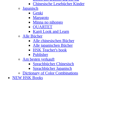
Chinesische Lesebücher Kinder
Japanisch
Genki
Marugoto
Minna no nihongo
QUARTET
Kanji Look and Learn
Alle Bücher
Alle chinesischen Bücher
Alle japanischen Bücher
HSK Teacher's book
Publisher
Am besten verkauft
Sprachbücher Chinesisch
Sprachbücher Japanisch
Dictionary of Color Combinations
NEW HSK Books