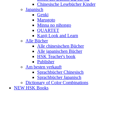
Chinesische Lesebücher Kinder
Japanisch
Genki
Marugoto
Minna no nihongo
QUARTET
Kanji Look and Learn
Alle Bücher
Alle chinesischen Bücher
Alle japanischen Bücher
HSK Teacher's book
Publisher
Am besten verkauft
Sprachbücher Chinesisch
Sprachbücher Japanisch
Dictionary of Color Combinations
NEW HSK Books