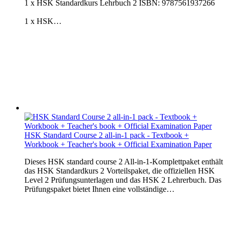
1 x HSK Standardkurs Lehrbuch 2 ISBN: 9787561937266
1 x HSK…
HSK Standard Course 2 all-in-1 pack - Textbook +
Workbook + Teacher's book + Official Examination Paper
Dieses HSK standard course 2 All-in-1-Komplettpaket enthält
das HSK Standardkurs 2 Vorteilspaket, die offiziellen HSK
Level 2 Prüfungsunterlagen und das HSK 2 Lehrerbuch. Das
Prüfungspaket bietet Ihnen eine vollständige…