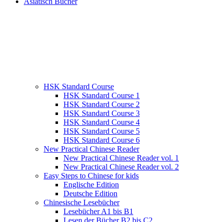
Asiatisch Bücher
HSK Standard Course
HSK Standard Course 1
HSK Standard Course 2
HSK Standard Course 3
HSK Standard Course 4
HSK Standard Course 5
HSK Standard Course 6
New Practical Chinese Reader
New Practical Chinese Reader vol. 1
New Practical Chinese Reader vol. 2
Easy Steps to Chinese for kids
Englische Edition
Deutsche Edition
Chinesische Lesebücher
Lesebücher A1 bis B1
Lesen der Bücher B2 bis C2