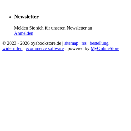
​
​
​
​
Newsletter
Melden Sie sich für unseren Newsletter an
Anmelden
© 2023 - 2026 oyabookstore.de |
sitemap
|
rss
|
bestellung
widerrufen
|
ecommerce software
- powered by
MyOnlineStore