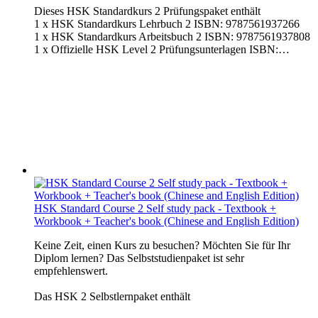
Dieses HSK Standardkurs 2 Prüfungspaket enthält
1 x HSK Standardkurs Lehrbuch 2 ISBN: 9787561937266
1 x HSK Standardkurs Arbeitsbuch 2 ISBN: 9787561937808
1 x Offizielle HSK Level 2 Prüfungsunterlagen ISBN:…
HSK Standard Course 2 Self study pack - Textbook +
Workbook + Teacher's book (Chinese and English Edition)
Keine Zeit, einen Kurs zu besuchen? Möchten Sie für Ihr
Diplom lernen? Das Selbststudienpaket ist sehr
empfehlenswert.
Das HSK 2 Selbstlernpaket enthält