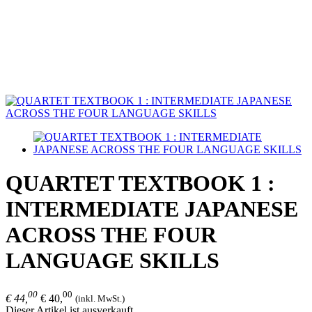
QUARTET TEXTBOOK 1 :
INTERMEDIATE JAPANESE
ACROSS THE FOUR
LANGUAGE SKILLS
00
00
€ 44,
€ 40,
(inkl. MwSt.)
Dieser Artikel ist ausverkauft.