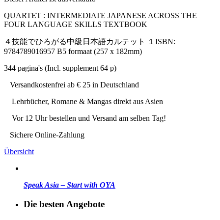
QUARTET : INTERMEDIATE JAPANESE ACROSS THE
FOUR LANGUAGE SKILLS TEXTBOOK
４技能でひろがる中級日本語カルテット １ISBN:
9784789016957 B5 formaat (257 x 182mm)
344 pagina's (Incl. supplement 64 p)
Versandkostenfrei ab € 25 in Deutschland
Lehrbücher, Romane & Mangas direkt aus Asien
Vor 12 Uhr bestellen und Versand am selben Tag!
Sichere Online-Zahlung
Übersicht
Speak Asia – Start with OYA
Die besten Angebote