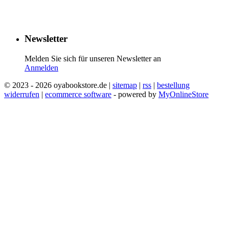
​
​
​
​
Newsletter
Melden Sie sich für unseren Newsletter an
Anmelden
© 2023 - 2026 oyabookstore.de |
sitemap
|
rss
|
bestellung
widerrufen
|
ecommerce software
- powered by
MyOnlineStore