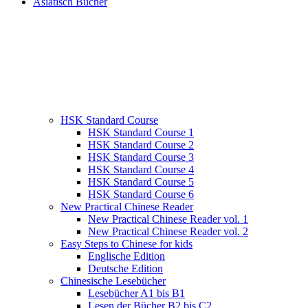
Asiatisch Bücher
HSK Standard Course
HSK Standard Course 1
HSK Standard Course 2
HSK Standard Course 3
HSK Standard Course 4
HSK Standard Course 5
HSK Standard Course 6
New Practical Chinese Reader
New Practical Chinese Reader vol. 1
New Practical Chinese Reader vol. 2
Easy Steps to Chinese for kids
Englische Edition
Deutsche Edition
Chinesische Lesebücher
Lesebücher A1 bis B1
Lesen der Bücher B2 bis C2