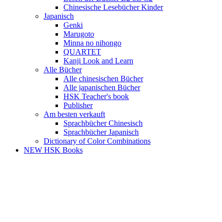
Chinesische Lesebücher Kinder
Japanisch
Genki
Marugoto
Minna no nihongo
QUARTET
Kanji Look and Learn
Alle Bücher
Alle chinesischen Bücher
Alle japanischen Bücher
HSK Teacher's book
Publisher
Am besten verkauft
Sprachbücher Chinesisch
Sprachbücher Japanisch
Dictionary of Color Combinations
NEW HSK Books